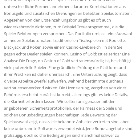
unterschiedliche Formen annehmen, darunter Kombinationen aus
Bonusgeld und zusätzlichen Drehungen an beliebten Spielautomaten.
Abgesehen von den Ersteinzahlungsbonus gibt es oft auch
wiederkehrende Aktionen, zum Beispiel Treueprogramme , die die
Spieler Belohnungen versprechen. Das Portfolio umfasst eine Auswahl
an neuen Spielautomaten, traditionellen Tischspielen mit Roulette,
Blackjack und Poker, sowie einem Casino-Livebereich , in dem Sie
gegen echte Dealer spielen können. Casino of Gold: Ist es seriös? Eine
Analyse Die Frage, ob Casino of Gold vertrauenswürdig ist, beschäftigt
viele potenzielle Spieler. Eine gründliche Prüfung der Plattform und
ihrer Praktiken ist daher unerlässlich. Eine Untersuchung zeigt, dass
diverse Aspekte Zweifel aufwerfen, während bestimmte durchaus
vertrauenserweckend wirken. Die Lizenzierung, vergeben von einer
Behörde, erscheint zunächst korrekt, allerdings gibt es keine Details,
die Klarheit erfordern lassen. Wir sollten uns genauer mit den
angebotenen Sicherheitsprotokollen, der Fairness der Spiele und
solchen Bonusbedingungen beschäftigen. Jede Bewertung der
Spielauswahl zeigt, dass viele bekannte Anbieter vertreten sind, aber
keine unbekannte Software verwendet wird. Jene Bonusangebote sind
großzügig, doch solche Bedingungen sind manchmal schwer zu