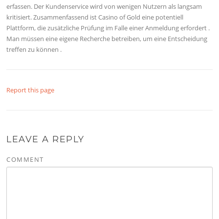
erfassen. Der Kundenservice wird von wenigen Nutzern als langsam
kritisiert. Zusammenfassend ist Casino of Gold eine potentiell
Plattform, die zusätzliche Prüfung im Falle einer Anmeldung erfordert .
Man müssen eine eigene Recherche betreiben, um eine Entscheidung
treffen zu können .
Report this page
LEAVE A REPLY
COMMENT