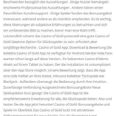
Beschwerden bezüglich der Auszahlungen . Einige Nutzer bemängeln
erschwerte Prüfprozesse bei Auszahlungen . Andere lobten einen
freundlichen Kundensupport . Einige Spieler fanden das Bonusangebot
interessant, während andere es als restriktiv empfanden. Es ist wichtig,
diese Meinungen als subjektive Erfahrungen zu betrachten und sich
ein umfassendes Bild zu machen, bevor man eine Wahl trifft.
Letztendlich scheint das Casino of Gold potenziell eine gute Casino of
Gold Gewinne Option für Glücksspieler zu sein, erfordert aber
sorgfältige Recherche . Casino of Gold App: Download & Bewertung Die
beliebte Casino of Gold App ist verfügbar für Android Geräte! Viele Fans
warten schon lange auf diese Version , ihr bekanntes Casino-Erlebnis
direkt auf ihrem Tablet zu haben. Der die Installation ist unkompliziert
über den App Store möglich. Unsere Bewertung zeigt, dass die App
eine tolle Vielfalt an Slots bietet, inklusive beliebter Tischspiele wie
Blackjack . Außerdem überzeugt die Bedienung durch ihre Intuition .
Zuverlässige Verbindung Ausgezeichnete Bonusangebote Neue
Spielupdates Kurz gesagt: Die Casino of Gold App ist die
empfehlenswerte Erweiterung für alle, die Glücksspiele lieben. Also und
testen Sie die App jetzt herunter! Casino of Gold: Bonusangebote und
Spiele im Überblick Das Casino of Gold lockt mit attraktiven
Willkommenspaket für neue Spieler. Das die Promotion kann