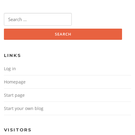
Search for:
LINKS
Log in
Homepage
Start page
Start your own blog
VISITORS